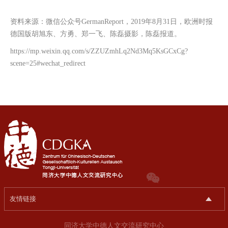
资料来源：微信公众号GermanReport，2019年8月31日，欧洲时报
德国版胡旭东、方勇、郑一飞、陈磊摄影，陈磊报道。
https://mp.weixin.qq.com/s/ZZUZmhLq2Nd3Mq5KsGCxCg?
scene=25#wechat_redirect
友情链接
同济大学中德人文交流研究中心