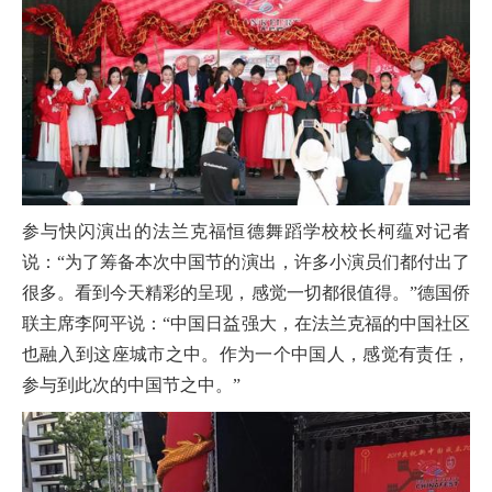
参与快闪演出的法兰克福恒德舞蹈学校校长柯蕴对记者
说：“为了筹备本次中国节的演出，许多小演员们都付出了
很多。看到今天精彩的呈现，感觉一切都很值得。”德国侨
联主席李阿平说：“中国日益强大，在法兰克福的中国社区
也融入到这座城市之中。作为一个中国人，感觉有责任，
参与到此次的中国节之中。”