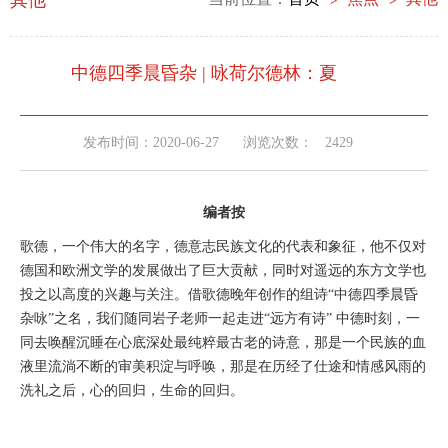
其他
中德四季晨昏杂 | 咏荷尔德林：夏
发布时间：2020-06-27
浏览次数：
2429
编者按
歌德，一个伟大的名字，德意志民族文化的代表和象征，他不仅对
德国和欧洲文学的发展做出了巨大贡献，同时对遥远的东方文学也
投之以高度的兴趣与关注。借歌德晚年创作的组诗“中德四季晨昏
杂咏”之名，我们随同岩子老师一起走进“远方有诗” 中德时刻，一
同去唤醒沉睡在心底深处最纯粹最古老的诗意，那是一个民族的血
液里流淌不断的审美积淀与呼唤，那是在历经了仕途和情感风雨的
洗礼之后，心的回归，生命的回归。