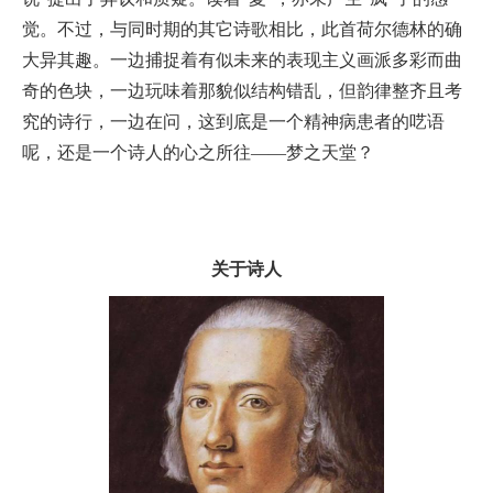
觉。不过，与同时期的其它诗歌相比，此首荷尔德林的确
大异其趣。一边捕捉着有似未来的表现主义画派多彩而曲
奇的色块，一边玩味着那貌似结构错乱，但韵律整齐且考
究的诗行，一边在问，这到底是一个精神病患者的呓语
呢，还是一个诗人的心之所往——梦之天堂？
关于诗人