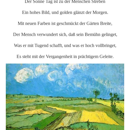
Der Sonne Tag ist zu der Menschen Streben
Ein hohes Bild, und golden glänzt der Morgen.
Mit neuen Farben ist geschmückt der Gärten Breite,
Der Mensch verwundert sich, daß sein Bemühn gelinget,
Was er mit Tugend schafft, und was er hoch vollbringet,
Es steht mit der Vergangenheit in prächtigem Geleite.