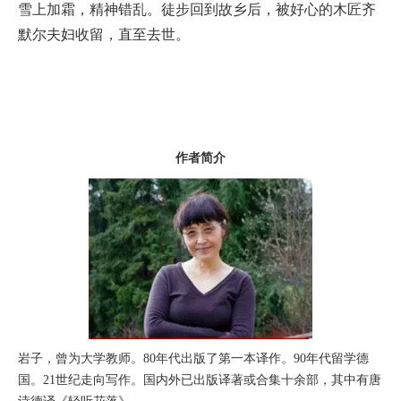
雪上加霜，精神错乱。徒步回到故乡后，被好心的木匠齐
默尔夫妇收留，直至去世。
作者简介
岩子，曾为大学教师。80年代出版了第一本译作。90年代留学德
国。21世纪走向写作。国内外已出版译著或合集十余部，其中有唐