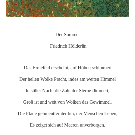
Der Sommer
Friedrich Hölderlin
Das Erntefeld erscheint, auf Höhen schimmert
Der hellen Wolke Pracht, indes am weiten Himmel
In stiller Nacht die Zahl der Sterne flimmert,
Groß ist und weit von Wolken das Gewimmel.
Die Pfade gehn entfernter hin, der Menschen Leben,
Es zeiget sich auf Meeren unverborgen,