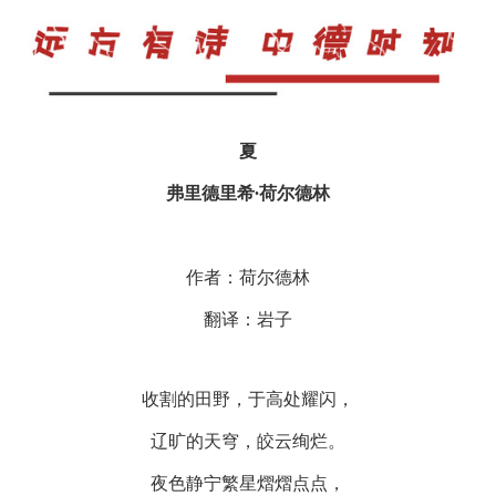
夏
弗里德里希∙荷尔德林
作者：荷尔德林
翻译：岩子
收割的田野，于高处耀闪，
辽旷的天穹，皎云绚烂。
夜色静宁繁星熠熠点点，